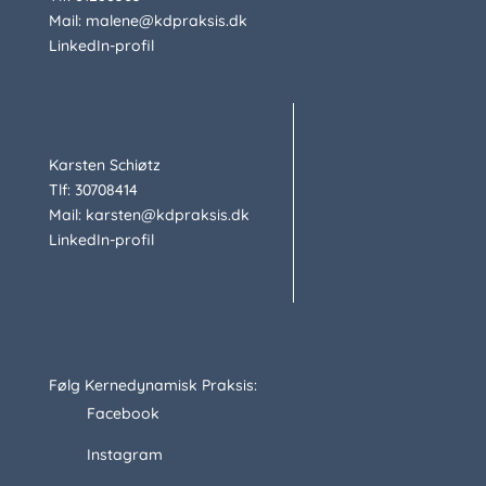
Mail: malene@kdpraksis.dk
LinkedIn-profil
Karsten Schiøtz
Tlf: 30708414
Mail: karsten@kdpraksis.dk
LinkedIn-profil
Følg Kernedynamisk Praksis:
Facebook
Instagram