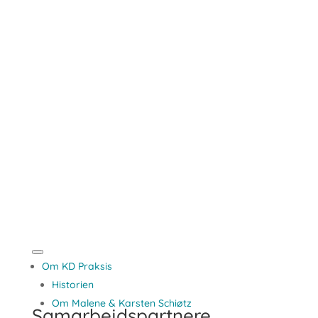
Om KD Praksis
Historien
Om Malene & Karsten Schiøtz
Samarbejdspartnere