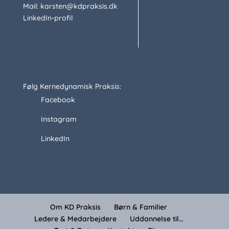
Mail: karsten@kdpraksis.dk
LinkedIn-profil
Følg Kernedynamisk Praksis:
Facebook
Instagram
LinkedIn
Om KD Praksis
Børn & Familier
Ledere & Medarbejdere
Uddannelse til…