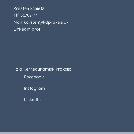
Karsten Schiøtz
Tlf: 30708414
Mail: karsten@kdpraksis.dk
LinkedIn-profil
Følg Kernedynamisk Praksis:
Facebook
Instagram
LinkedIn