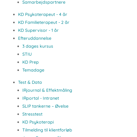
Samarbejdspartnere
KD Psykoterapeut - 4 år
KD Familieterapeut - 2 år
KD Supervisor - 1 år
Efteruddannelse
3 dages kursus
STIU
KD Prep
Temadage
Test & Data
IRjournal & Effektmåling
IRportal - Intranet
SLIP tankerne – Øvelse
Stresstest
KD Psykoterapi
Tilmelding til klientforløb