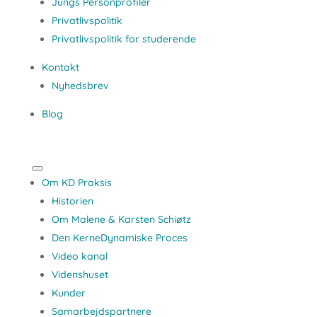
Jungs Personprofiler
Privatlivspolitik
Privatlivspolitik for studerende
Kontakt
Nyhedsbrev
Blog
Om KD Praksis
Historien
Om Malene & Karsten Schiøtz
Den KerneDynamiske Proces
Video kanal
Videnshuset
Kunder
Samarbejdspartnere