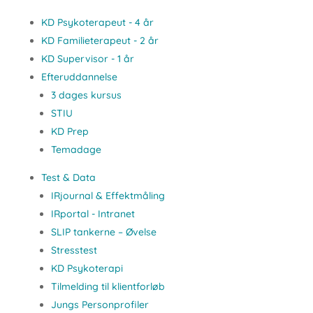
KD Psykoterapeut - 4 år
KD Familieterapeut - 2 år
KD Supervisor - 1 år
Efteruddannelse
3 dages kursus
STIU
KD Prep
Temadage
Test & Data
IRjournal & Effektmåling
IRportal - Intranet
SLIP tankerne – Øvelse
Stresstest
KD Psykoterapi
Tilmelding til klientforløb
Jungs Personprofiler