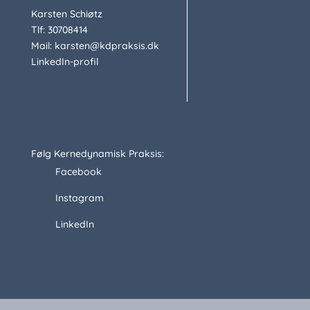
Karsten Schiøtz
Tlf: 30708414
Mail: karsten@kdpraksis.dk
LinkedIn-profil
Følg Kernedynamisk Praksis:
Facebook
Instagram
LinkedIn