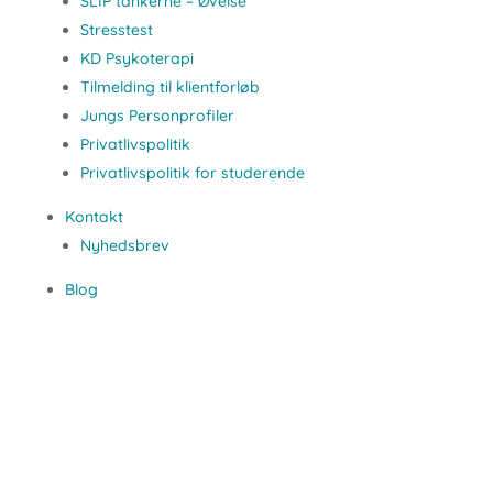
SLIP tankerne – Øvelse
Stresstest
KD Psykoterapi
Tilmelding til klientforløb
Jungs Personprofiler
Privatlivspolitik
Privatlivspolitik for studerende
Kontakt
Nyhedsbrev
Blog