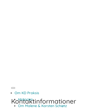
Om KD Praksis
Kontaktinformationer
Historien
Om Malene & Karsten Schiøtz