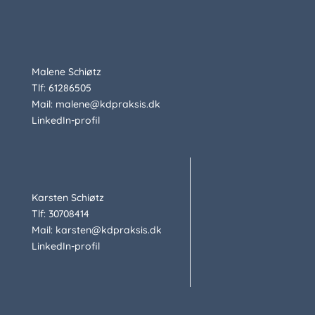
Malene Schiøtz
Tlf: 61286505
Mail: malene@kdpraksis.dk
LinkedIn-profil
Karsten Schiøtz
Tlf: 30708414
Mail: karsten@kdpraksis.dk
LinkedIn-profil