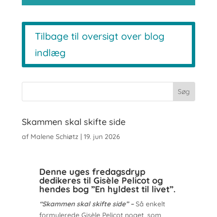
Tilbage til oversigt over blog
indlæg
Skammen skal skifte side
af
Malene Schiøtz
|
19. jun 2026
Denne uges fredagsdryp
dedikeres til Gisèle Pelicot og
hendes bog ”En hyldest til livet”.
“Skammen skal skifte side” –
Så enkelt
formulerede Gisèle Pelicot noget, som