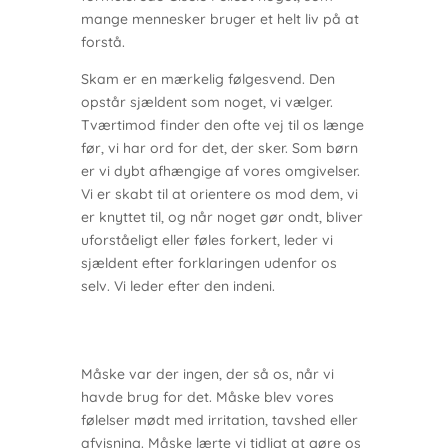
mange mennesker bruger et helt liv på at
forstå.
Skam er en mærkelig følgesvend. Den
opstår sjældent som noget, vi vælger.
Tværtimod finder den ofte vej til os længe
før, vi har ord for det, der sker. Som børn
er vi dybt afhængige af vores omgivelser.
Vi er skabt til at orientere os mod dem, vi
er knyttet til, og når noget gør ondt, bliver
uforståeligt eller føles forkert, leder vi
sjældent efter forklaringen udenfor os
selv. Vi leder efter den indeni.
Måske var der ingen, der så os, når vi
havde brug for det. Måske blev vores
følelser mødt med irritation, tavshed eller
afvisning. Måske lærte vi tidligt at gøre os