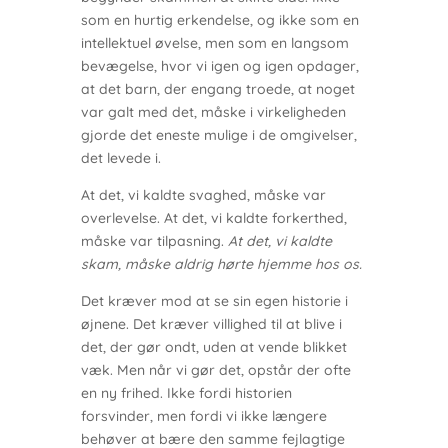
som en hurtig erkendelse, og ikke som en
intellektuel øvelse, men som en langsom
bevægelse, hvor vi igen og igen opdager,
at det barn, der engang troede, at noget
var galt med det, måske i virkeligheden
gjorde det eneste mulige i de omgivelser,
det levede i.
At det, vi kaldte svaghed, måske var
overlevelse. At det, vi kaldte forkerthed,
måske var tilpasning.
At det, vi kaldte
skam, måske aldrig hørte hjemme hos os.
Det kræver mod at se sin egen historie i
øjnene. Det kræver villighed til at blive i
det, der gør ondt, uden at vende blikket
væk. Men når vi gør det, opstår der ofte
en ny frihed. Ikke fordi historien
forsvinder, men fordi vi ikke længere
behøver at bære den samme fejlagtige