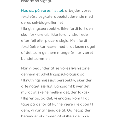
historie så vigtigt.
Hos os, på vores institut
, arbejder vores
førsteårs psykoterapeutstuderende med
deres selvbiografier i et
tilknytningsperspektiv. Ikke fordi fortiden
skal forklare alt. Ikke fordi vi skal lede
efter fejl eller placere skyld. Men fordi
forståelse kan være med til at løsne noget
af det, som gennem mange år har været
bundet sammen.
Når vi begynder at se vores livshistorie
gennem et udviklingspsykologisk og
tilknytningsmæssigt perspektiv, sker der
ofte noget særligt. Langsomt bliver det
muligt at skelne mellem det, der faktisk
tilhører os, og det, vi engang kom til at
tage på os for at kunne være i relation til
dem, vi var afhængige af. Og netop dér
begynder skammen at skifte side. Ikke