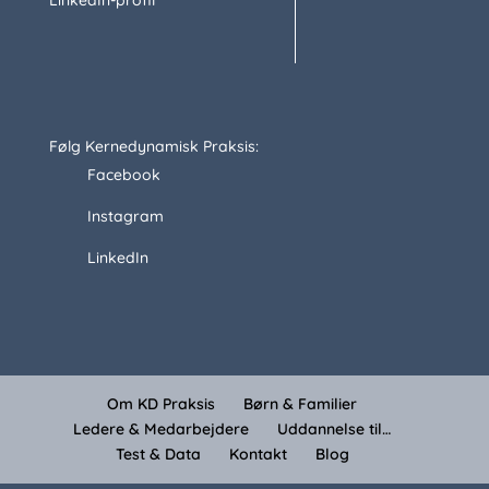
LinkedIn-profil
Følg Kernedynamisk Praksis:
Facebook
Instagram
LinkedIn
Om KD Praksis
Børn & Familier
Ledere & Medarbejdere
Uddannelse til…
Test & Data
Kontakt
Blog