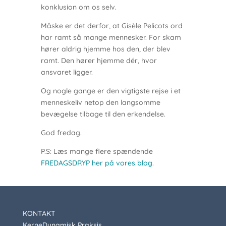
konklusion om os selv.
Måske er det derfor, at Gisèle Pelicots ord
har ramt så mange mennesker. For skam
hører aldrig hjemme hos den, der blev
ramt. Den hører hjemme dér, hvor
ansvaret ligger.
Og nogle gange er den vigtigste rejse i et
menneskeliv netop den langsomme
bevægelse tilbage til den erkendelse.
God fredag.
P.S: Læs mange flere spændende
FREDAGSDRYP her på vores blog.
KONTAKT
KerneDynamisk Praksis