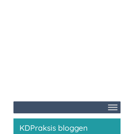
KDPraksis bloggen