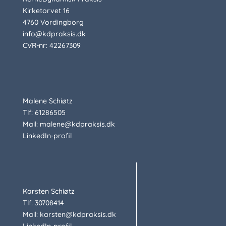
Kirketorvet 16
4760 Vordingborg
info@kdpraksis.dk
CVR-nr: 42267309
Malene Schiøtz
Tlf: 61286505
Mail: malene@kdpraksis.dk
LinkedIn-profil
Karsten Schiøtz
Tlf: 30708414
Mail: karsten@kdpraksis.dk