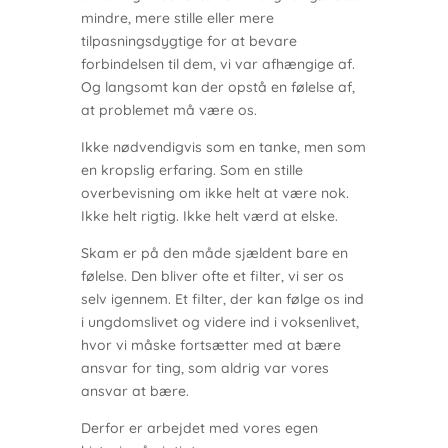
mindre, mere stille eller mere
tilpasningsdygtige for at bevare
forbindelsen til dem, vi var afhængige af.
Og langsomt kan der opstå en følelse af,
at problemet må være os.
Ikke nødvendigvis som en tanke, men som
en kropslig erfaring. Som en stille
overbevisning om ikke helt at være nok.
Ikke helt rigtig. Ikke helt værd at elske.
Skam er på den måde sjældent bare en
følelse. Den bliver ofte et filter, vi ser os
selv igennem. Et filter, der kan følge os ind
i ungdomslivet og videre ind i voksenlivet,
hvor vi måske fortsætter med at bære
ansvar for ting, som aldrig var vores
ansvar at bære.
Derfor er arbejdet med vores egen